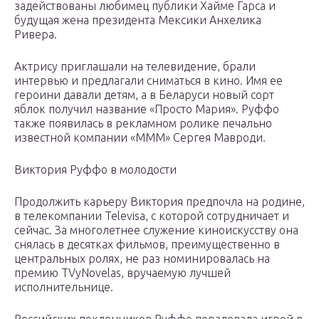
задействованы любимец публики Хайме Гарса и
будущая жена президента Мексики Анхелика
Ривера.
Актрису приглашали на телевидение, брали
интервью и предлагали сниматься в кино. Имя ee
героини давали детям, а в Беларуси новый сорт
яблок получил название «Просто Мария». Руффо
также появилась в рекламном ролике печально
известной компании «МММ» Сергея Мавроди.
Виктория Руффо в молодости
Продолжить карьеру Виктория предпочла на родине,
в телекомпании Televisa, с которой сотрудничает и
сейчас. За многолетнее служение киноискусству oна
снялась в десятках фильмов, преимущественно в
центральных ролях, не раз номинировалась на
премию TVyNovelas, вручаемую лучшей
исполнительнице.