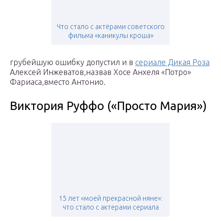
Что стало с актёрами советского
фильма «каникулы кроша»
грубейшую ошибку допустил и в
сериале Дикая Роза
Алексей Инжеватов,назвав Хосе Анхеля «Потро»
Фариаса,вместо Антонио.
Виктория Руффо («Просто Мария»)
15 лет «моей прекрасной няне»:
что стало с актерами сериала