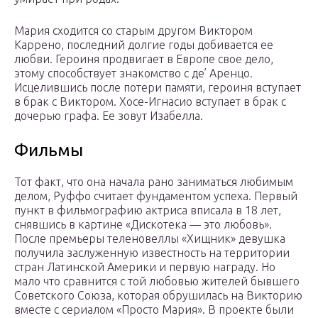
Мария сходится со старым другом Виктором
Каррено, последний долгие годы добивается ее
любви. Героиня продвигает в Европе свое дело,
этому способствует знакомство с де’ Аренцо.
Исцелившись после потери памяти, героиня вступает
в брак с Виктором. Хосе-Игнасио вступает в брак с
дочерью графа. Ее зовут Изабелла.
Фильмы
Тот факт, что она начала рано заниматься любимым
делом, Руффо считает фундаментом успеха. Первый
пункт в фильмографию актриса вписала в 18 лет,
снявшись в картине «Дискотека — это любовь».
После премьеры теленовеллы «Хищник» девушка
получила заслуженную известность на территории
стран Латинской Америки и первую награду. Но
мало что сравнится с той любовью жителей бывшего
Советского Союза, которая обрушилась на Викторию
вместе с сериалом «Просто Мария». В проекте были