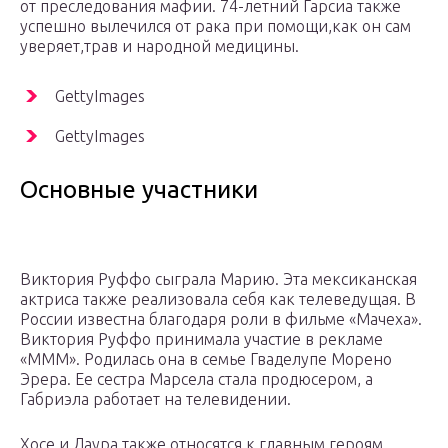
от преследования мафии. 74-летний Гарсиа также
успешно вылечился от рака при помощи,как он сам
уверяет,трав и народной медицины.
GettyImages
GettyImages
Основные участники
Виктория Руффо сыграла Марию. Эта мексиканская
актриса также реализовала себя как телеведущая. В
России известна благодаря роли в фильме «Мачеха».
Виктория Руффо принимала участие в рекламе
«МММ». Родилась она в семье Гваделупе Морено
Эрера. Ее сестра Марсела стала продюсером, а
Габриэла работает на телевидении.
Хосе и Лаура также относятся к главным героям