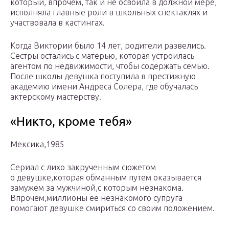
который, впрочем, так и не освоила в должной мере,
исполняла главные роли в школьных спектаклях и
участвовала в кастингах.
Когда Виктории было 14 лет, родители развелись.
Сестры остались с матерью, которая устроилась
агентом по недвижимости, чтобы содержать семью.
После школы девушка поступила в престижную
академию имени Андреса Солера, где обучалась
актерскому мастерству.
«Никто, кроме тебя»
Мексика,1985
Сериал с лихо закрученным сюжетом
о девушке,которая обманным путем оказывается
замужем за мужчиной,с которым незнакома.
Впрочем,миллионы ее незнакомого супруга
помогают девушке смириться со своим положением.