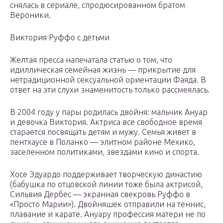
снялась в сериале, спродюсированном братом
Вероники.
Виктория Руффо с детьми
Желтая пресса напечатала статью о том, что
идиллическая семейная жизнь — прикрытие для
нетрадиционной сексуальной ориентации Фаяда. В
ответ на эти слухи знаменитость только рассмеялась.
В 2004 году у пары родилась двойня: мальчик Ануар
и девочка Виктория. Актриса все свободное время
старается посвящать детям и мужу. Семья живет в
пентхаусе в Поланко — элитном районе Мехико,
заселенном политиками, звездами кино и спорта.
Хосе Эдуардо поддерживает творческую династию
(бабушка по отцовской линии тоже была актрисой,
Сильвия Дербес — экранная свекровь Руффо в
«Просто Марии»). Двойняшек отправили на теннис,
плавание и карате. Ануару профессия матери не по