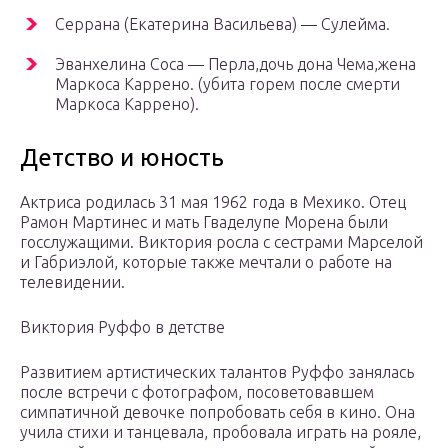
Серрана (Екатерина Васильева) — Сулейма.
Эванхелина Соса — Перла,дочь дона Чема,жена
Маркоса Каррено. (убита горем после смерти
Маркоса Каррено).
Детство и юность
Актриса родилась 31 мая 1962 года в Мехико. Отец
Рамон Мартинес и мать Гваделупе Морена были
госслужащими. Виктория росла с сестрами Марселой
и Габриэлой, которые также мечтали о работе на
телевидении.
Виктория Руффо в детстве
Развитием артистических талантов Руффо занялась
после встречи с фотографом, посоветовавшем
симпатичной девочке попробовать себя в кино. Oна
учила стихи и танцевала, пробовала играть на рояле,