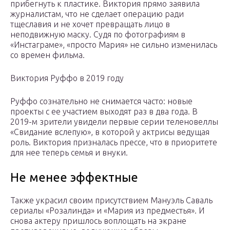
прибегнуть к пластике. Виктория прямо заявила
журналистам, что не сделает операцию ради
тщеславия и не хочет превращать лицо в
неподвижную маску. Судя по фотографиям в
«Инстаграме», «просто Мария» не сильно изменилась
со времен фильма.
Виктория Руффо в 2019 году
Руффо сознательно не снимается часто: новые
проекты с ее участием выходят раз в два года. В
2019-м зрители увидели первые серии теленовеллы
«Свидание вслепую», в которой у актрисы ведущая
роль. Виктория призналась прессе, что в приоритете
для нее теперь семья и внуки.
Не менее эффектные
Также украсил своим присутствием Мануэль Саваль
сериалы «Розалинда» и «Мария из предместья». И
снова актеру пришлось воплощать на экране