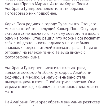
фильма «Просто Мария». Актеры Хорхе Поса и
Амайрани Гутьеррес воплотили эти образы.
Поговорим о них подробнее.
Хорхе Поса родился в городе Тулансинго. Отец его –
мексиканский телеведущий Хавьер Поса. Он увидел
актера в сыне после того, как ему доверили в школе
одну из ролей. Отец решил, что Хорхе Поса посвятит
себя этой деятельности, однако у него не было
знакомых представителей кинематографа. Тогда он
отправил на телекомпанию Televisa письмо с
фотографией сына.
Амайрани Гутьеррес – мексиканская актриса,
является дочерью Анабель Гутьеррес. Амайрани
родилась в Мехико. Ее мать очень рано стала
выводить дочь в свет. Юной актрисе повезло. Она
играла в эпизодах фильмов, в которых снималась ее
мать
На Амайрани Гутьеррес обратил внимание режиссер