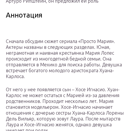
Артуро Рипштейн, он предложил ей роль
Аннотация
Сначала обсудим сюжет сериала «Просто Мария».
Актеры названы в следующих разделах. Юная,
неграмотная и наивная крестьянка Мария Лопес
происходит из многодетной бедной семьи. Она
отправляется в Мехико для поиска работы. Девушка
встречает богатого молодого аристократа Хуана-
Карлоса.
От него у нее появляется сын – Хосе Игнасио. Хуан-
Карлос не может остаться с Марией из-за давления
родственников. Проходит несколько лет. Мария
становится модельером. Хосе-Игнасио начинает
отношения с дочерью сестры Хуана-Карлоса Лорены
Дель Вильяр, которую зовут Лаура. После мытарств
Лаура и Хосе-Игнасио женятся, однако девушка
умирает при родах.