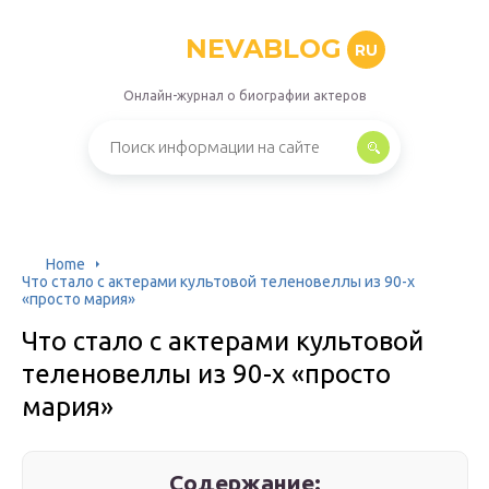
NEVABLOG
RU
Онлайн-журнал о биографии актеров
Home
Что стало с актерами культовой теленовеллы из 90-х
«просто мария»
Что стало с актерами культовой
теленовеллы из 90-х «просто
мария»
Содержание: