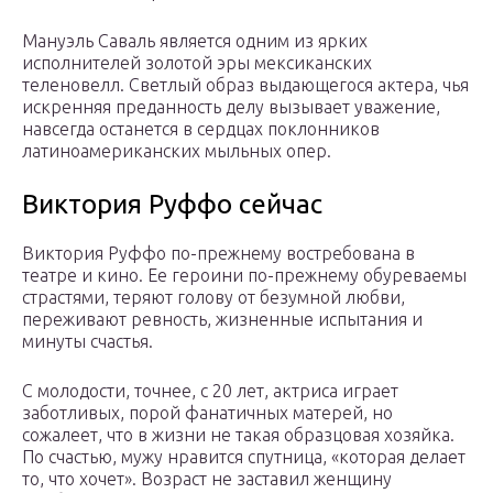
Мануэль Саваль является одним из ярких
исполнителей золотой эры мексиканских
теленовелл. Светлый образ выдающегося актера, чья
искренняя преданность делу вызывает уважение,
навсегда останется в сердцах поклонников
латиноамериканских мыльных опер.
Виктория Руффо сейчас
Виктория Руффо по-прежнему востребована в
театре и кино. Ee героини по-прежнему обуреваемы
страстями, теряют голову от безумной любви,
переживают ревность, жизненные испытания и
минуты счастья.
С молодости, точнее, с 20 лет, актриса играет
заботливых, порой фанатичных матерей, но
сожалеет, что в жизни не такая образцовая хозяйка.
По счастью, мужу нравится спутница, «которая делает
то, что хочет». Возраст не заставил женщину