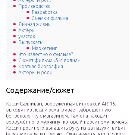
Актеры и роли
Производство
Разработка
Съемки фильма
Личная жизнь
Актёры
участок
Выпускать
Маркетинг
Что известно о фильме?
Сюжет фильма «5-я волна»
Краткая биография
Актеры и роли
Содержание/сюжет
Кэсси Салливан, вооружённая винтовкой AR-16,
выходит из леса и осматривает заброшенную
бензоколонку с магазином. Там она находит
вооружённого мужчину, который просит ему помочь.
Кэсси просит его вытащить руку из-за пазухи, видит
блеск металла и стреляет. Оказывается, что в руке у