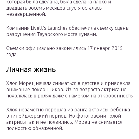
которая была сделана, была сделана плохо и
двадцать восемь месяцев спустя осталась
незавершенной.
Компания Livett’s Launches обеспечила съемку сцены
разрушения Тауэрского моста цунами.
Съемки официально закончились 17 января 2015
года.
Личная жизнь
Хлоя Морец начала сниматься в детстве и привлекла
внимание поклонников. Из-за возраста актриса не
появлялась в ролях даже с намеком на откровенность
Хлоя незаметно перешла из ранга актрисы-ребенка
в тинейджерский период. Но фотографии голой
актрисы так и не появились, Морец не снимается
полностью обнаженной.