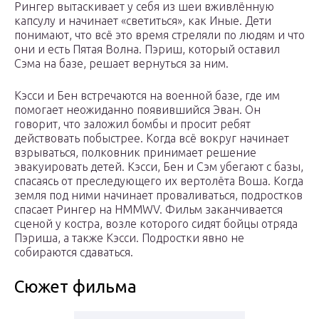
Рингер вытаскивает у себя из шеи вживлённую
капсулу и начинает «светиться», как Иные. Дети
понимают, что всё это время стреляли по людям и что
они и есть Пятая Волна. Пэриш, который оставил
Сэма на базе, решает вернуться за ним.
Кэсси и Бен встречаются на военной базе, где им
помогает неожиданно появившийся Эван. Он
говорит, что заложил бомбы и просит ребят
действовать побыстрее. Когда всё вокруг начинает
взрываться, полковник принимает решение
эвакуировать детей. Кэсси, Бен и Сэм убегают с базы,
спасаясь от преследующего их вертолёта Воша. Когда
земля под ними начинает проваливаться, подростков
спасает Рингер на HMMWV. Фильм заканчивается
сценой у костра, возле которого сидят бойцы отряда
Пэриша, а также Кэсси. Подростки явно не
собираются сдаваться.
Сюжет фильма