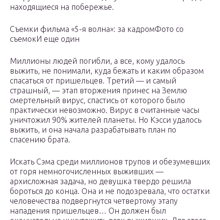
находящиеся на побережье.
Съемки фильма «5-я волна»: за кадром
Фото со
съемок
И еще один
Миллионы людей погибли, а все, кому удалось
выжить, не понимали, куда бежать и каким образом
спасаться от пришельцев. Третий — и самый
страшный, — этап вторжения принес на Землю
смертельный вирус, спастись от которого было
практически невозможно. Вирус в считанные часы
уничтожил 90% жителей планеты. Но Кэсси удалось
выжить, и она начала разрабатывать план по
спасению брата.
Искать Сэма среди миллионов трупов и обезумевших
от горя немногочисленных выживших —
архисложная задача, но девушка твердо решила
бороться до конца. Она и не подозревала, что остатки
человечества подвергнутся четвертому этапу
нападения пришельцев… Он должен был