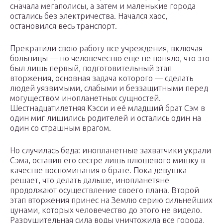
сначала мегаполисы, а затем и маленькие города
остались без электричества. Начался хаос,
остановился весь транспорт.
Прекратили свою работу все учреждения, включая
больницы — но человечество еще не поняло, что это
был лишь первый, подготовительный этап
вторжения, основная задача которого — сделать
людей уязвимыми, слабыми и беззащитными перед
могуществом инопланетных сущностей.
Шестнадцатилетняя Кэсси и её младший брат Сэм в
один миг лишились родителей и остались один на
один со страшным врагом.
Но случилась беда: инопланетные захватчики украли
Сэма, оставив его сестре лишь плюшевого мишку в
качестве воспоминания о брате. Пока девушка
решает, что делать дальше, инопланетяне
продолжают осуществление своего плана. Второй
этап вторжения принес на Землю серию сильнейших
цунами, которых человечество до этого не видело.
Разрушительная сила воды уничтожила все города,