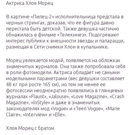
Актриса Хлоя Морец
В картине «Пипец-2» исполнительница предстала в
черных стрингах, доказав, что ее фигура давно
перестала быть детской. Также девушка частично
обнажилась в фильме «Телекинез». Подогревают
интерес публики к внешности звезды и папарацци,
размещая в Сети снимки Хлои в купальнике.
Морец увлекается модой, появляется на обложках
знаменитых журналов. Она также попробовала себя
в роли фотомодели. Актриса обладает не самыми
модельными параметрами (вес девушки составляет
48 кг при росте 165 см), но тем не менее ее
фотосессии неоднократно появлялись в глянцевых
журналах «Flaunt», «Jalouse», «Love Magazine», «Crash
Magazine», «InStyle» и даже в знаменитых
законодателях мод «Vogue» и «Teen Vogue», «Marie
Claire», «Interview» и «Elle».
Хлоя Морец с братом