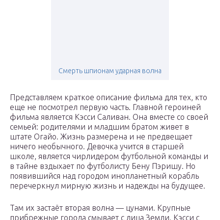
Смерть шпионам ударная волна
Представляем краткое описание фильма для тех, кто
еще не посмотрел первую часть. Главной героиней
фильма является Кэсси Саливан. Она вместе со своей
семьей: родителями и младшим братом живет в
штате Огайо. Жизнь размерена и не предвещает
ничего необычного. Девочка учится в старшей
школе, является чирлидером футбольной команды и
в тайне вздыхает по футболисту Бену Пэришу. Но
появившийся над городом инопланетный корабль
перечеркнул мирную жизнь и надежды на будущее.
Там их застаёт вторая волна — цунами. Крупные
прибрежные города смывает с лица Земли. Кэсси с