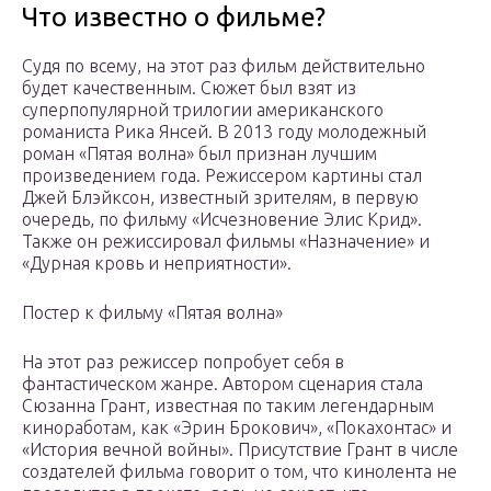
Что известно о фильме?
Судя по всему, на этот раз фильм действительно
будет качественным. Сюжет был взят из
суперпопулярной трилогии американского
романиста Рика Янсей. В 2013 году молодежный
роман «Пятая волна» был признан лучшим
произведением года. Режиссером картины стал
Джей Блэйксон, известный зрителям, в первую
очередь, по фильму «Исчезновение Элис Крид».
Также он режиссировал фильмы «Назначение» и
«Дурная кровь и неприятности».
Постер к фильму «Пятая волна»
На этот раз режиссер попробует себя в
фантастическом жанре. Автором сценария стала
Сюзанна Грант, известная по таким легендарным
киноработам, как «Эрин Брокович», «Покахонтас» и
«История вечной войны». Присутствие Грант в числе
создателей фильма говорит о том, что кинолента не