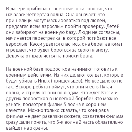
В лагерь прибывают военные, они говорят, что
началась Четвертая волна. Она означает, что
пришельцы могут маскироваться под людей,
предлагая всем взрослым пройти проверку. Детей
они забирают на военную базу. Люди не согласны,
начинается перестрелка, в которой погибают все
взрослые. Кэсси удается спастись, она берет автомат
и решает, что будет бороться за свою планету.
Девочка отправляется на поиски брата.
На военной базе подростков начинают готовить к
военным действиям. Из них делают солдат, которые
будут убивать Иных (пришельцев). Но все далеко не
так. Вскоре ребята поймут, что они и есть Пятая
волна, и стреляют они по людям. Что ждет Кэсси и
других подростков в нелегкой борьбе? Это можно
узнать, посмотрев фильм 5 волна в хорошем
качестве. Можно только сказать, что концовка
фильма не дает развязки сюжета, создатели фильма
сразу дали понять, что 5-я волна 2 часть обязательно
выйдет на экраны.