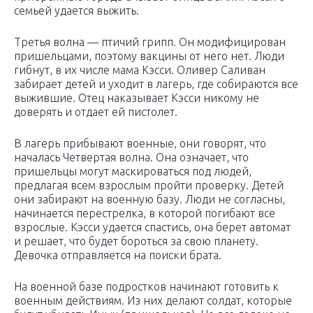
семьей удается выжить.
Третья волна — птичий грипп. Он модифицирован
пришельцами, поэтому вакцины от него нет. Люди
гибнут, в их числе мама Кэсси. Оливер Саливан
забирает детей и уходит в лагерь, где собираются все
выжившие. Отец наказывает Кэсси никому не
доверять и отдает ей пистолет.
В лагерь прибывают военные, они говорят, что
началась Четвертая волна. Она означает, что
пришельцы могут маскироваться под людей,
предлагая всем взрослым пройти проверку. Детей
они забирают на военную базу. Люди не согласны,
начинается перестрелка, в которой погибают все
взрослые. Кэсси удается спастись, она берет автомат
и решает, что будет бороться за свою планету.
Девочка отправляется на поиски брата.
На военной базе подростков начинают готовить к
военным действиям. Из них делают солдат, которые