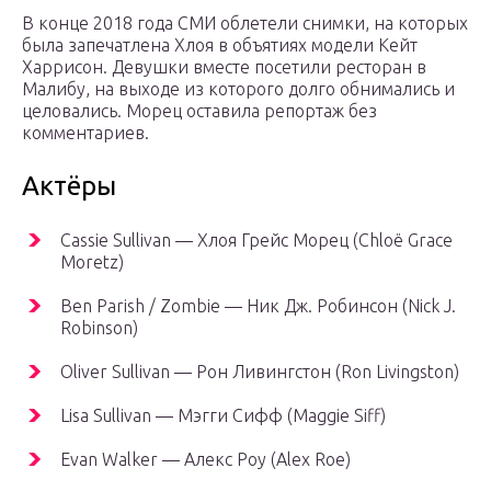
В конце 2018 года СМИ облетели снимки, на которых
была запечатлена Хлоя в объятиях модели Кейт
Харрисон. Девушки вместе посетили ресторан в
Малибу, на выходе из которого долго обнимались и
целовались. Морец оставила репортаж без
комментариев.
Актёры
Cassie Sullivan — Хлоя Грейс Морец (Chloë Grace
Moretz)
Ben Parish / Zombie — Ник Дж. Робинсон (Nick J.
Robinson)
Oliver Sullivan — Рон Ливингстон (Ron Livingston)
Lisa Sullivan — Мэгги Сифф (Maggie Siff)
Evan Walker — Алекс Роу (Alex Roe)