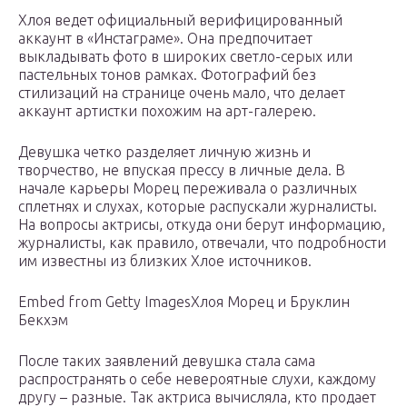
Хлоя ведет официальный верифицированный
аккаунт в «Инстаграме». Она предпочитает
выкладывать фото в широких светло-серых или
пастельных тонов рамках. Фотографий без
стилизаций на странице очень мало, что делает
аккаунт артистки похожим на арт-галерею.
Девушка четко разделяет личную жизнь и
творчество, не впуская прессу в личные дела. В
начале карьеры Морец переживала о различных
сплетнях и слухах, которые распускали журналисты.
На вопросы актрисы, откуда они берут информацию,
журналисты, как правило, отвечали, что подробности
им известны из близких Хлое источников.
Embed from Getty ImagesХлоя Морец и Бруклин
Бекхэм
После таких заявлений девушка стала сама
распространять о себе невероятные слухи, каждому
другу – разные. Так актриса вычисляла, кто продает