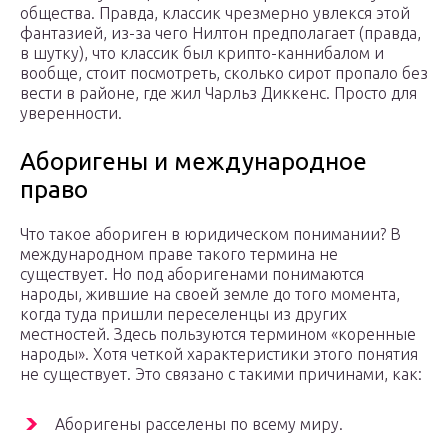
общества. Правда, классик чрезмерно увлекся этой
фантазией, из-за чего Нилтон предполагает (правда,
в шутку), что классик был крипто-каннибалом и
вообще, стоит посмотреть, сколько сирот пропало без
вести в районе, где жил Чарльз Диккенс. Просто для
уверенности.
Аборигены и международное
право
Что такое абориген в юридическом понимании? В
международном праве такого термина не
существует. Но под аборигенами понимаются
народы, жившие на своей земле до того момента,
когда туда пришли переселенцы из других
местностей. Здесь пользуются термином «коренные
народы». Хотя четкой характеристики этого понятия
не существует. Это связано с такими причинами, как:
Аборигены расселены по всему миру.