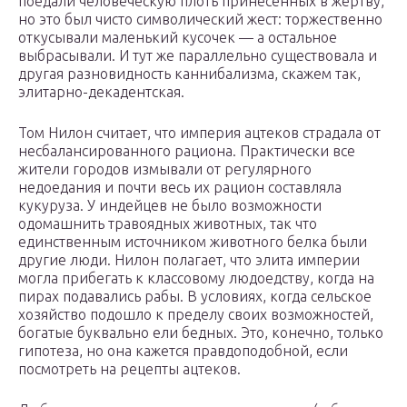
поедали человеческую плоть принесенных в жертву,
но это был чисто символический жест: торжественно
откусывали маленький кусочек — а остальное
выбрасывали. И тут же параллельно существовала и
другая разновидность каннибализма, скажем так,
элитарно-декадентская.
Том Нилон считает, что империя ацтеков страдала от
несбалансированного рациона. Практически все
жители городов измывали от регулярного
недоедания и почти весь их рацион составляла
кукуруза. У индейцев не было возможности
одомашнить травоядных животных, так что
единственным источником животного белка были
другие люди. Нилон полагает, что элита империи
могла прибегать к классовому людоедству, когда на
пирах подавались рабы. В условиях, когда сельское
хозяйство подошло к пределу своих возможностей,
богатые буквально ели бедных. Это, конечно, только
гипотеза, но она кажется правдоподобной, если
посмотреть на рецепты ацтеков.