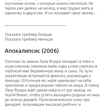
охотничье копье, с которым можно охотиться. Но
Чарли уже далеко не молод, и ему трудно жить в
одиночку в джунглях. И он покидает свою землю…
________________________________
Показать трейлер больше
Показать трейлер меньше
Апокалипсис (2006)
Охотник по имени Лапа Ягуара попадает в плен к
агрессивному племени майя, едва успев спрятать в
глубокой яме беременную жену и сына. По пути
захватчикам встречается девочка, умоляющая о
помощи. Оттолкнув её, майя навлекают на себя
проклятие и предсказание гибели их мира. В плену
Лапу Ягуара ждёт дикая смерть от рук жреца, но
герой бежит, чтобы успеть вытащить родных из ямы
до сезона дождей. Приключенческое кино про
дикарей, получившее высокий рейтинг и