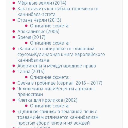
Мёртвые земли (2014)
Как отличить каннибала-горемыку от
каннибала-эстета
Страна Чарли (2013)
Описание сюжета:
Апокалипсис (2006)
Бремя (2017)
Описание сюжета:
«Капитан в панировке со сливовым
соусом»Кулинарная книга европейского
каннибализма
Аборигены и международное право
Танна (2015)
Описание сюжета:
Свеча в гробнице (сериал, 2016 – 2017)
Человечина-чилиРецепты ацтеков с
пряностями
Клетка для кроликов (2002)
Описание сюжета:
«Длинная свинья» в земляной печи с
травамиЧем отличается каннибализм
простых аборигенов и их вождей