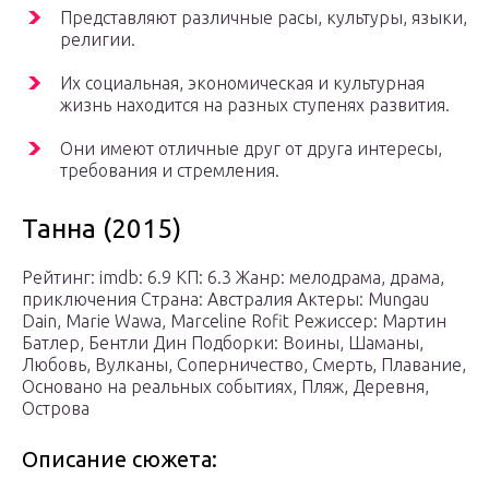
Представляют различные расы, культуры, языки,
религии.
Их социальная, экономическая и культурная
жизнь находится на разных ступенях развития.
Они имеют отличные друг от друга интересы,
требования и стремления.
Танна (2015)
Рейтинг: imdb: 6.9 КП: 6.3 Жанр: мелодрама, драма,
приключения Страна: Австралия Актеры: Mungau
Dain, Marie Wawa, Marceline Rofit Режиссер: Мартин
Батлер, Бентли Дин Подборки: Воины, Шаманы,
Любовь, Вулканы, Соперничество, Смерть, Плавание,
Основано на реальных событиях, Пляж, Деревня,
Острова
Описание сюжета: