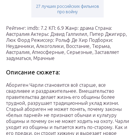
27 лучших российских фильмов
про войну
Рейтинг: imdb: 7.2 КП: 6.9 Жанр: драма Страна:
Австралия Актеры: Дэвид Галпилил, Питер Джигирр,
Люк Форд Режиссер: Рольф Де Хир Подборки:
Неудачники, Алкоголики, Восстание, Тюрьма,
Австралия, Атмосферные, Серьезные, Заставляет
задуматься, Мрачные
Описание сюжета:
Абориген Чарли становится всё старше, все
сварливее и раздражительнее. Вмешательство
правительства делает жизнь его общины более
трудной, разрушает традиционный уклад жизни.
Старый абориген не может понять, почему законы
«белых парней» не признают обычаи и культуру
общины и почему он не может ходить на охоту. Чарли
уходит из общины и пытается жить по-старому. Как и
его предки, он строит хижину и вырезает новое