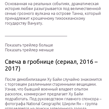
Основанная на реальных событиях, драматическая
история любви разыгрывается под величественной
сенью грозного вулкана на острове Танна, который
принадлежит крошечному тихоокеанскому
государству Вануату.
________________________________
Показать трейлер больше
Показать трейлер меньше
Свеча в гробнице (сериал, 2016 –
2017)
После демобилизации Ху Байи случайно знакомится
с торговцем различными старинными вещицами.
Узнав, что бывший военный владеет опытом
раскопок, коммерсант предлагает Ху Байи
подработать. Под руководством главного спонсора –
фотографа National Geographic Ширли Ян – группа
отправляется на поиски затерянного города,