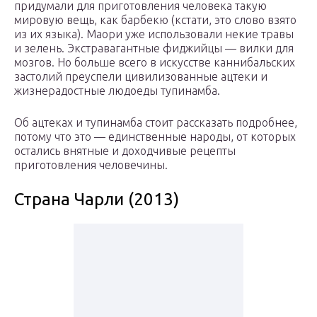
придумали для приготовления человека такую
мировую вещь, как барбекю (кстати, это слово взято
из их языка). Маори уже использовали некие травы
и зелень. Экстравагантные фиджийцы — вилки для
мозгов. Но больше всего в искусстве каннибальских
застолий преуспели цивилизованные ацтеки и
жизнерадостные людоеды тупинамба.
Об ацтеках и тупинамба стоит рассказать подробнее,
потому что это — единственные народы, от которых
остались внятные и доходчивые рецепты
приготовления человечины.
Страна Чарли (2013)