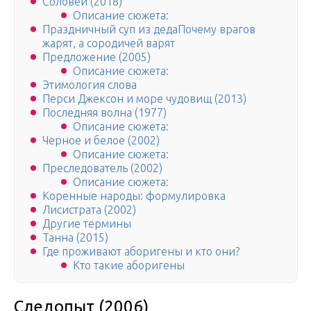
Соловей (2018)
Описание сюжета:
Праздничный суп из дедаПочему врагов
жарят, а сородичей варят
Предложение (2005)
Описание сюжета:
Этимология слова
Перси Джексон и море чудовищ (2013)
Последняя волна (1977)
Описание сюжета:
Черное и белое (2002)
Описание сюжета:
Преследователь (2002)
Описание сюжета:
Коренные народы: формулировка
Лисистрата (2002)
Другие термины
Танна (2015)
Где проживают аборигены и кто они?
Кто такие аборигены
Следопыт (2006)