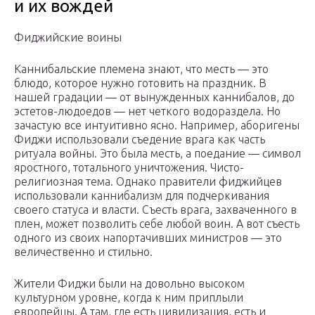
и их вождей
Фиджийские воины
Каннибальские племена знают, что месть — это
блюдо, которое нужно готовить на праздник. В
нашей градации — от вынужденных каннибалов, до
эстетов-людоедов — нет четкого водораздела. Но
зачастую все интуитивно ясно. Например, аборигены
Фиджи использовали съедение врага как часть
ритуала войны. Это была месть, а поедание — символ
яростного, тотального уничтожения. Чисто-
религиозная тема. Однако правители фиджийцев
использовали каннибализм для подчеркивания
своего статуса и власти. Съесть врага, захваченного в
плен, может позволить себе любой воин. А вот съесть
одного из своих напортачивших министров — это
величественно и стильно.
Жители Фиджи были на довольно высоком
культурном уровне, когда к ним приплыли
европейцы. А там, где есть цивилизация, есть и