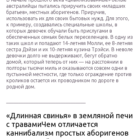
австралийцы пытались приручить своих «младших
братьев», местных аборигенов. Приручив,
использовать их для своих бытовых нужд. Для этого,
к примеру, создавались специальные школы, в
которых девочек обучали быть прислугами в
обеспеченных семьях белых переселенцев. В одну из
таких школ и попадают 14-летняя Молли, ее 8-летняя
сестра Дэйзи и их 10-летняя кузина Трэйси. В неволе
девочки долго не выдерживают, бегут обратно
домой, который теперь от них — на расстоянии в
полторы тысячи миль и оказываются совсем одни в
пустынной местности, где только ограждение против
кроликов остается их проводником по дороге в
родной дом.
________________________________
«Длинная свинья» в земляной печи
с травамиЧем отличается
каннибализм простых аборигенов