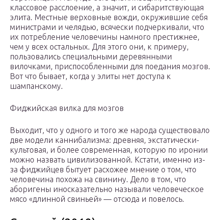
классовое расслоение, а значит, и сибаритствующая
элита. Местные верховные вожди, окружившие себя
министрами и челядью, всячески подчеркивали, что
их потребление человечины намного престижнее,
чем у всех остальных. Для этого они, к примеру,
пользовались специальными деревянными
вилочками, приспособленными для поедания мозгов.
Вот что бывает, когда у элиты нет доступа к
шампанскому.
Фиджийская вилка для мозгов
Выходит, что у одного и того же народа существовало
две модели каннибализма: древняя, экстатически-
культовая, и более современная, которую по иронии
можно назвать цивилизованной. Кстати, именно из-
за фиджийцев бытует расхожее мнение о том, что
человечина похожа на свинину. Дело в том, что
аборигены иносказательно называли человеческое
мясо «длинной свиньей» — отсюда и повелось.