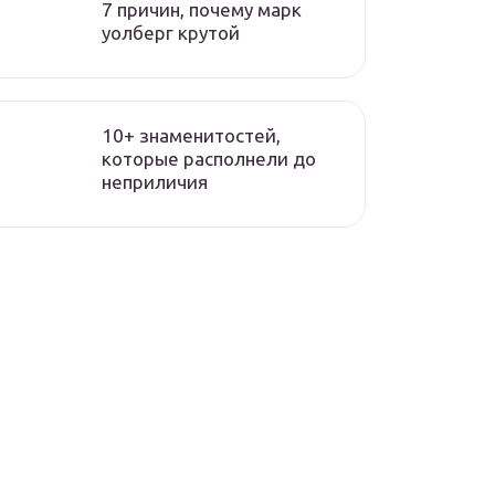
7 причин, почему марк
уолберг крутой
10+ знаменитостей,
которые располнели до
неприличия