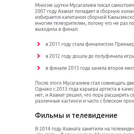
Многие шутки Мусагалиев писал самостоят
2007 году Азамат попадает в сборную кома
избирается капитаном сборной Камызякско
многим телезрителям, потому что не раз п
выходила в финал:
в 2011 году стала финалистом Премьер
в 2012 году дошла до полуфинала игр
в финале 2013 года заняла второе мест
После этого Мусагалиев стал совмещать дв
Однако с 2013 года карьера артиста в каче
нет, и Азамат решил, что пора расширять
различные кастинги и часто с блеском прох
Фильмы и телевидение
В 2014 году Азамата заметили на телевид