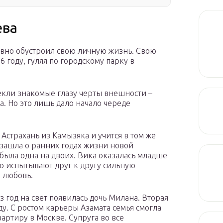
ева
вно обустроил свою личную жизнь. Свою
 году, гуляя по городскому парку в
екли знакомые глазу черты внешности –
. Но это лишь дало начало череде
Астрахань из Камызяка и учится в том же
ь зашла о ранних годах жизни новой
 была одна на двоих. Вика оказалась младше
то испытывают друг к другу сильную
 любовь.
з год на свет появилась дочь Милана. Вторая
ду. С ростом карьеры Азамата семья смогла
артиру в Москве. Супруга во все