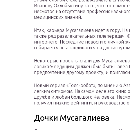
Иванову Охлобыстину за то, что тот помог 
несмотря на отсутствие профессионального
медицинских знаний.
Итак, карьера Мусагалиева идет в гору. На
также ряд развлекательных телепередач. Ф
интернете. Последние новости о личной жи
собирается останавливаться на достигнутом
Некоторые проекты стали для Мусагалиева
логика?» ведущим должен был быть Павел В
предпочтение другому проекту, и пригласи
Новый сериал «Толя-робот», по мнению Аза
легким ситкомом. На самом деле это кино о
дружбе и любви большого Человека. Несмо
получил низкие рейтинги, и руководство о
Дочки Мусагалиева