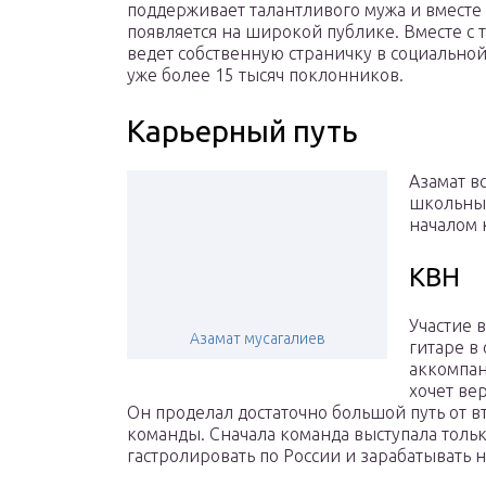
поддерживает талантливого мужа и вместе
появляется на широкой публике. Вместе с
ведет собственную страничку в социальной
уже более 15 тысяч поклонников.
Карьерный путь
Азамат в
школьные
началом 
КВН
Участие 
Азамат мусагалиев
гитаре в
аккомпан
хочет вер
Он проделал достаточно большой путь от в
команды. Сначала команда выступала только
гастролировать по России и зарабатывать н