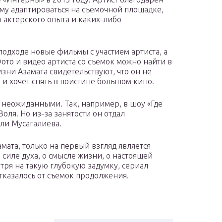
ему адаптироваться на съемочной площадке,
 актерского опыта и каких-либо
 подходе новые фильмы с участием артиста, а
ото и видео артиста со съемок можно найти в
зни Азамата свидетельствуют, что он не
 и хочет снять в поистине большом кино.
 неожиданными. Так, например, в шоу «Где
оля. Но из-за занятости он отдал
ли Мусагалиева.
мата, только на первый взгляд является
 силе духа, о смысле жизни, о настоящей
тря на такую глубокую задумку, сериал
тказалось от съемок продолжения.