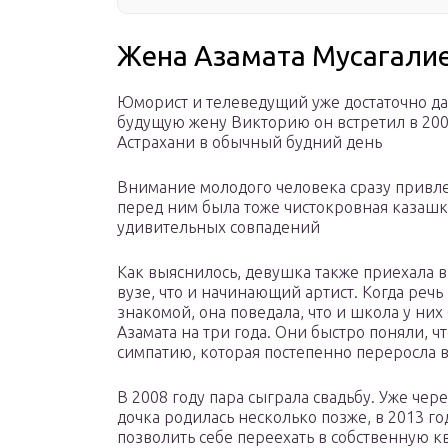
Жена Азамата Мусагали
Юморист и телеведущий уже достаточно да
будущую жену Викторию он встретил в 2006
Астрахани в обычный будний день
Внимание молодого человека сразу привл
перед ним была тоже чистокровная казашка
удивительных совпадений
Как выяснилось, девушка также приехала в 
вузе, что и начинающий артист. Когда реч
знакомой, она поведала, что и школа у них
Азамата на три года. Они быстро поняли, ч
симпатию, которая постепенно переросла в
В 2008 году пара сыграла свадьбу. Уже чере
дочка родилась несколько позже, в 2013 го
позволить себе переехать в собственную кв