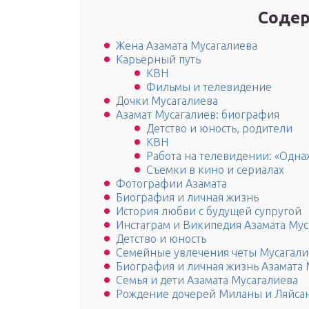
Содер
Жена Азамата Мусагалиева
Карьерный путь
КВН
Фильмы и телевидение
Дочки Мусагалиева
Азамат Мусагалиев: биография
Детство и юность, родители
КВН
Работа на телевидении: «Однаж
Съемки в кино и сериалах
Фотографии Азамата
Биография и личная жизнь
История любви с будущей супругой
Инстаграм и Википедия Азамата Мус
Детство и юность
Семейные увлечения четы Мусагали
Биография и личная жизнь Азамата 
Семья и дети Азамата Мусагалиева
Рождение дочерей Миланы и Ляйса