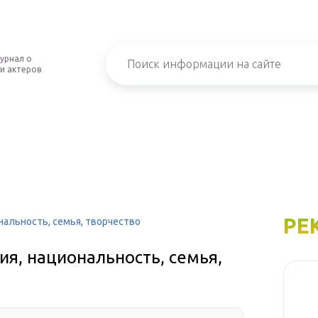
урнал о
и актеров
РЕ
нальность, семья, творчество
ия, национальность, семья,