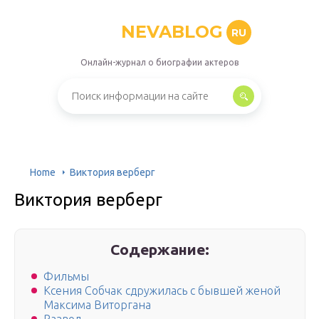
NEVABLOG
RU
Онлайн-журнал о биографии актеров
Home
Виктория верберг
Виктория верберг
Содержание:
Фильмы
Ксения Собчак сдружилась с бывшей женой
Максима Виторгана