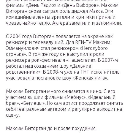
фильмы «День Радио» и «День Выборов». Максим
Виторган снова сыграл роль диджея Макса. Эти
комедийные ленты зрители и критики приняли
чрезвычайно тепло. Актера заметили и запомнили.
С 2004 года Виторган появляется на экране как
режиссер и телеведущий. Для REN-TV Максим
Эммануилович стал режиссером «Неголубого
огонька». В том же году он выступил в роли
режиссера рок-фестиваля «Нашествие». В 2007-м
работал над созданием шоу «Дальние
родственники». В 2008-м уже на ТНТ исполнитель
участвовал в постановке шоу «Женская лига».
Максим Виторган много снимается в кино. С его
участием вышли фильмы «Мебиус», «Идеальный
брак», «Беглецы». Но сам артист продолжает считать
себя театральным актером и регулярно выходит на
сцену.
Максим Виторган до и после похудения