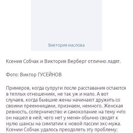
Виктория маслова
Ксения Собчак и Виктория Верберг отлично ладят.
Фото: Виктор ГУСЕЙНОВ
Примеров, когда супруги после расставания остаются
в теплых отношениях, не так уж и мало. А вот
случаев, когда бывшие жены начинают дружить со
своими преемницами, признаем, немного. Женская
ревность, соперничество и самокопание на тему «что
он нашел в ней, чего нет у меня» обычно сводят к
нулю шансы на симпатии к новой пассии экс-мужа.
Ксении Собчак удалось преодолеть эту проблему: