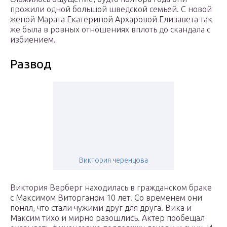
прожили одной большой шведской семьей. С новой
женой Марата Екатериной Архаровой Елизавета так
же была в ровных отношениях вплоть до скандала с
избиением.
Развод
Виктория черенцова
Виктория Верберг находилась в гражданском браке
с Максимом Виторганом 10 лет. Со временем они
понял, что стали чужими друг для друга. Вика и
Максим тихо и мирно разошлись. Актер пообещал