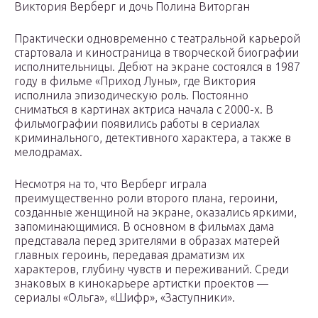
Виктория Верберг и дочь Полина Виторган
Практически одновременно с театральной карьерой
стартовала и киностраница в творческой биографии
исполнительницы. Дебют на экране состоялся в 1987
году в фильме «Приход Луны», где Виктория
исполнила эпизодическую роль. Постоянно
сниматься в картинах актриса начала с 2000-х. В
фильмографии появились работы в сериалах
криминального, детективного характера, а также в
мелодрамах.
Несмотря на то, что Верберг играла
преимущественно роли второго плана, героини,
созданные женщиной на экране, оказались яркими,
запоминающимися. В основном в фильмах дама
представала перед зрителями в образах матерей
главных героинь, передавая драматизм их
характеров, глубину чувств и переживаний. Среди
знаковых в кинокарьере артистки проектов —
сериалы «Ольга», «Шифр», «Заступники».