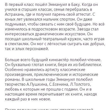
В первый класс пошёл Эммануил в Баку. Когда он
учился в старших классах, семья перебралась в
Астрахань, где и получил парень свой аттестат. С
юных лет увлекался мальчик спортом. Он даже
подумывал, чтобы связать с ним своё будущее. Но всё
изменилось в подростковом возрасте. Звезда стал
интересоваться драматическим искусством. Он
посещал школьный театральный кружок, часто играя
в спектаклях. Он мог с лёгкостью сыграть как добрых,
так и злых персонажей.
Больше всего будущий киноактёр полюбил чтение.
Он буквально глотал книги, беря их из библиотеки.
Особенно нравились артисту классические
произведения, приключенческие и исторические
романы. В школьные годы Эммануил полюбил
творчество А.Пушкина, С.Есенина, Л.Толстого,
любовь к которым не прошла с годами. Он и в
настоящее время перечитывает их книги, находя
каждый раз в них новое.