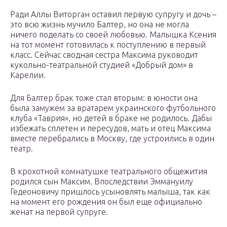
Ради Аллы Виторган оставил первую супругу и дочь –
это всю жизнь мучило Балтер, но она не могла
ничего поделать со своей любовью. Малышка Ксения
на тот момент готовилась к поступлению в первый
класс. Сейчас сводная сестра Максима руководит
кукольно-театральной студией «Добрый дом» в
Карелии.
Для Балтер брак тоже стал вторым: в юности она
была замужем за вратарем украинского футбольного
клуба «Таврия», но детей в браке не родилось. Дабы
избежать сплетен и пересудов, мать и отец Максима
вместе перебрались в Москву, где устроились в один
театр.
В крохотной комнатушке театрального общежития
родился сын Максим. Впоследствии Эммануилу
Гедеоновичу пришлось усыновлять малыша, так как
на момент его рождения он был еще официально
женат на первой супруге.