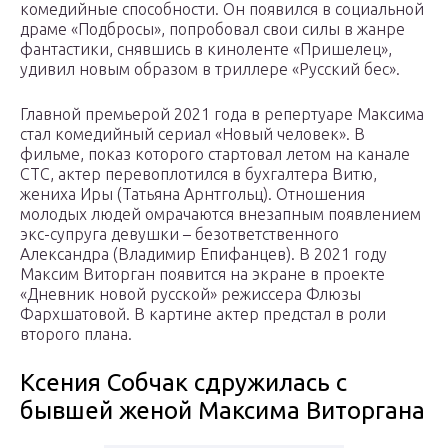
комедийные способности. Он появился в социальной
драме «Подбросы», попробовал свои силы в жанре
фантастики, снявшись в киноленте «Пришелец»,
удивил новым образом в триллере «Русский бес».
Главной премьерой 2021 года в репертуаре Максима
стал комедийный сериал «Новый человек». В
фильме, показ которого стартовал летом на канале
СТС, актер перевоплотился в бухгалтера Витю,
жениха Иры (Татьяна Арнтгольц). Отношения
молодых людей омрачаются внезапным появлением
экс-супруга девушки – безответственного
Александра (Владимир Епифанцев). В 2021 году
Максим Виторган появится на экране в проекте
«Дневник новой русской» режиссера Флюзы
Фархшатовой. В картине актер предстал в роли
второго плана.
Ксения Собчак сдружилась с
бывшей женой Максима Виторгана