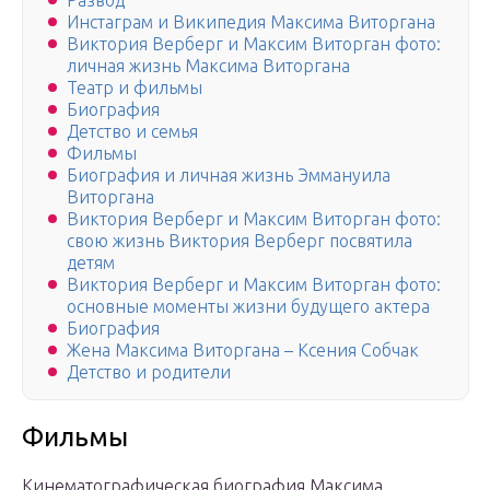
Развод
Инстаграм и Википедия Максима Виторгана
Виктория Верберг и Максим Виторган фото:
личная жизнь Максима Виторгана
Театр и фильмы
Биография
Детство и семья
Фильмы
Биография и личная жизнь Эммануила
Виторгана
Виктория Верберг и Максим Виторган фото:
свою жизнь Виктория Верберг посвятила
детям
Виктория Верберг и Максим Виторган фото:
основные моменты жизни будущего актера
Биография
Жена Максима Виторгана – Ксения Собчак
Детство и родители
Фильмы
Кинематографическая биография Максима