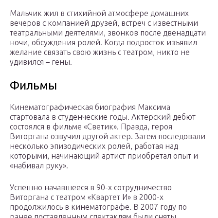
Мальчик жил в стихийной атмосфере домашних
вечеров с компанией друзей, встреч с известными
театральными деятелями, звонков после двенадцати
ночи, обсуждения ролей. Когда подросток изъявил
желание связать свою жизнь с театром, никто не
удивился – гены.
Фильмы
Кинематографическая биография Максима
стартовала в студенческие годы. Актерский дебют
состоялся в фильме «Светик». Правда, героя
Виторгана озвучил другой актер. Затем последовали
несколько эпизодических ролей, работая над
которыми, начинающий артист приобретал опыт и
«набивал руку».
Успешно начавшееся в 90-х сотрудничество
Виторгана с театром «Квартет И» в 2000-х
продолжилось в кинематографе. В 2007 году по
ранее поставленным спектаклям были сняты