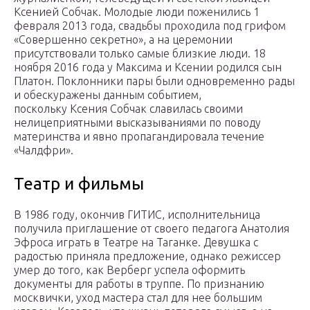
Ксенией Собчак. Молодые люди поженились 1
февраля 2013 года, свадьбы проходила под грифом
«Совершенно секретно», а на церемонии
присутствовали только самые близкие люди. 18
ноября 2016 года у Максима и Ксении родился сын
Платон. Поклонники пары были одновременно рады
и обескуражены данным событием,
поскольку Ксения Собчак славилась своими
нелицеприятными высказываниями по поводу
материнства и явно пропагандировала течение
«Чалдфри».
Театр и фильмы
В 1986 году, окончив ГИТИС, исполнительница
получила приглашение от своего педагога Анатолия
Эфроса играть в Театре на Таганке. Девушка с
радостью приняла предложение, однако режиссер
умер до того, как Верберг успела оформить
документы для работы в труппе. По признанию
москвички, уход мастера стал для нее большим