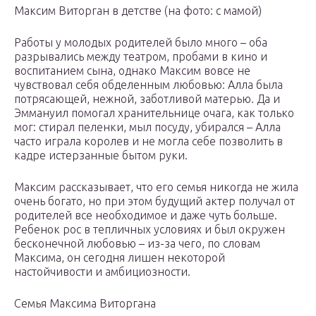
Максим Виторган в детстве (на фото: с мамой)
Работы у молодых родителей было много – оба
разрывались между театром, пробами в кино и
воспитанием сына, однако Максим вовсе не
чувствовал себя обделенным любовью: Алла была
потрясающей, нежной, заботливой матерью. Да и
Эммануил помогал хранительнице очага, как только
мог: стирал пеленки, мыл посуду, убирался – Алла
часто играла королев и не могла себе позволить в
кадре истерзанные бытом руки.
Максим рассказывает, что его семья никогда не жила
очень богато, но при этом будущий актер получал от
родителей все необходимое и даже чуть больше.
Ребенок рос в тепличных условиях и был окружен
бесконечной любовью – из-за чего, по словам
Максима, он сегодня лишен некоторой
настойчивости и амбициозности.
Семья Максима Виторгана