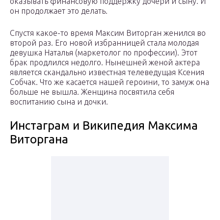
оказывать финансовую поддержку дочери и сыну. И
он продолжает это делать.
Спустя какое-то время Максим Виторган женился во
второй раз. Его новой избранницей стала молодая
девушка Наталья (маркетолог по профессии). Этот
брак продлился недолго. Нынешней женой актера
является скандально известная телеведущая Ксения
Собчак. Что же касается нашей героини, то замуж она
больше не вышла. Женщина посвятила себя
воспитанию сына и дочки.
Инстаграм и Википедия Максима
Виторгана