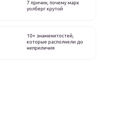
7 причин, почему марк
уолберг крутой
10+ знаменитостей,
которые располнели до
неприличия