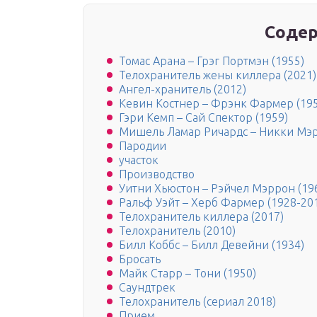
Содер
Томас Арана – Грэг Портмэн (1955)
Телохранитель жены киллера (2021)
Ангел-хранитель (2012)
Кевин Костнер – Фрэнк Фармер (19
Гэри Кемп – Сай Спектор (1959)
Мишель Ламар Ричардс – Никки Мэр
Пародии
участок
Производство
Уитни Хьюстон – Рэйчел Мэррон (19
Ральф Уэйт – Херб Фармер (1928-20
Телохранитель киллера (2017)
Телохранитель (2010)
Билл Коббс – Билл Девейни (1934)
Бросать
Майк Старр – Тони (1950)
Саундтрек
Телохранитель (сериал 2018)
Прием