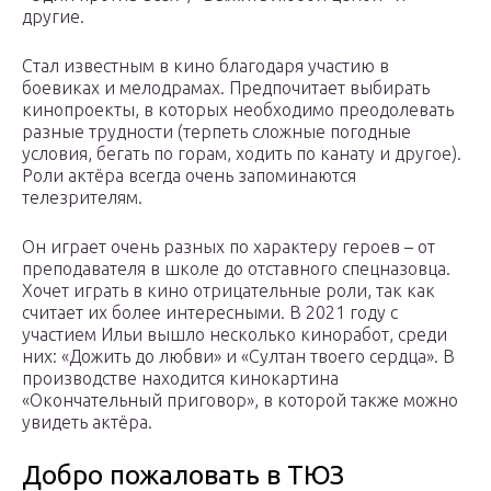
другие.
Стал известным в кино благодаря участию в
боевиках и мелодрамах. Предпочитает выбирать
кинопроекты, в которых необходимо преодолевать
разные трудности (терпеть сложные погодные
условия, бегать по горам, ходить по канату и другое).
Роли актёра всегда очень запоминаются
телезрителям.
Он играет очень разных по характеру героев – от
преподавателя в школе до отставного спецназовца.
Хочет играть в кино отрицательные роли, так как
считает их более интересными. В 2021 году с
участием Ильи вышло несколько киноработ, среди
них: «Дожить до любви» и «Султан твоего сердца». В
производстве находится кинокартина
«Окончательный приговор», в которой также можно
увидеть актёра.
Добро пожаловать в ТЮЗ