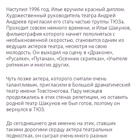
Наступил 1996 год. Илье вручили красный диплом.
Художественный руководитель театра Андрей
Андреев пригласил его стать частью труппы ТЮЗа.
Проходит совсем немного времени, и Илья Шакунов,
фильмография которого начнет пополняться с
необыкновенной скоростью, становится одним из
ведущих актеров театра, несмотря на свою
молодость. Он выходил на сцену в «Драконе»,
«Русалке», «Путанах», «Осенних скрипках», «Учителе
ритмики» и многих других.
Чуть позже актера, которого считали очень
талантливым, пригласили в Большой драматический
театр имени Товстоногова. Пару месяцев
продолжались в этих стенах репетиции, но оставить
родной театр Шакунов не был готов, поэтому он
вернулся в ТЮЗ.
До сегодняшнего дня именно на этих, ставших
такими дорогими сердцу актера театральных
подмостках, он сыграл очень много разных