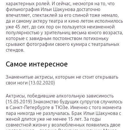
характерных ролей. И сейчас, несмотря на то, что
фильмография Ильи Шакунова достаточно
впечатляет, спектаклей за его спиной тоже немало,
да и самому актеру театра и кино летом исполнилось
уже 45 лет, до сих пор он пользуется неизменной
популярностью у зрительниц весьма юного возраста,
которые с завидным постоянством потихоньку
срывают фотографии своего кумира с театральных
стендов.
Самое интересное
Знаменитые актрисы, которым не стоит открывать
свои ноги (13.02.2020)
Актрисы, победившие алкогольную зависимость
(15.05.2019) Знакомство будущих супругов случилось
в Санкт-Петербурге в ТЮЗе. Именно с того момента
пара никогда не разлучалась. Брак Ильи Шакунова с
женой длится уже не менее 15 лет. За годы
совместной жизни у возлюбленных появились двое