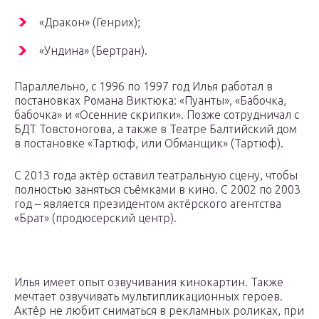
«Дракон» (Генрих);
«Ундина» (Бертран).
Параллельно, с 1996 по 1997 год Илья работал в
постановках Романа Виктюка: «Пуанты», «Бабочка,
бабочка» и «Осенние скрипки». Позже сотрудничал с
БДТ Товстоногова, а также в Театре Балтийский дом
в постановке «Тартюф, или Обманщик» (Тартюф).
С 2013 года актёр оставил театральную сцену, чтобы
полностью заняться съёмками в кино. С 2002 по 2003
год – является президентом актёрского агентства
«Брат» (продюсерский центр).
Илья имеет опыт озвучивания кинокартин. Также
мечтает озвучивать мультипликационных героев.
Актёр не любит сниматься в рекламных роликах, при