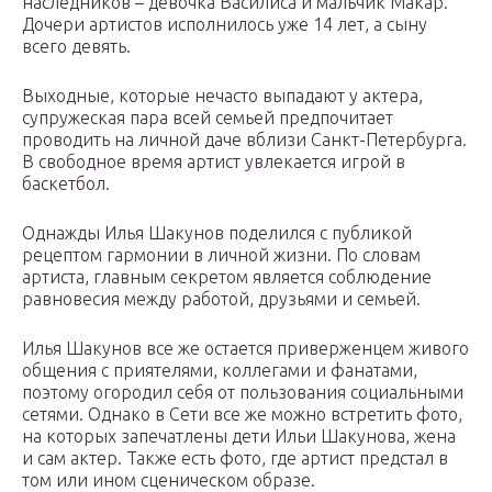
наследников – девочка Василиса и мальчик Макар.
Дочери артистов исполнилось уже 14 лет, а сыну
всего девять.
Выходные, которые нечасто выпадают у актера,
супружеская пара всей семьей предпочитает
проводить на личной даче вблизи Санкт-Петербурга.
В свободное время артист увлекается игрой в
баскетбол.
Однажды Илья Шакунов поделился с публикой
рецептом гармонии в личной жизни. По словам
артиста, главным секретом является соблюдение
равновесия между работой, друзьями и семьей.
Илья Шакунов все же остается приверженцем живого
общения с приятелями, коллегами и фанатами,
поэтому огородил себя от пользования социальными
сетями. Однако в Сети все же можно встретить фото,
на которых запечатлены дети Ильи Шакунова, жена
и сам актер. Также есть фото, где артист предстал в
том или ином сценическом образе.