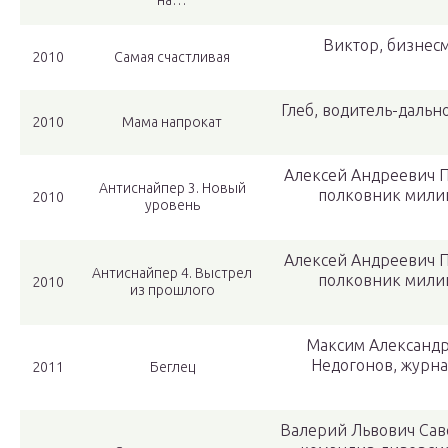
на…
Виктор, бизнес
2010
Самая счастливая
Глеб, водитель-даль
2010
Мама напрокат
Алексей Андреевич П
Антиснайпер 3. Новый
полковник мили
2010
уровень
Алексей Андреевич П
Антиснайпер 4. Выстрел
полковник мили
2010
из прошлого
Максим Александ
Недогонов, журна
2011
Беглец
Валерий Львович Сав