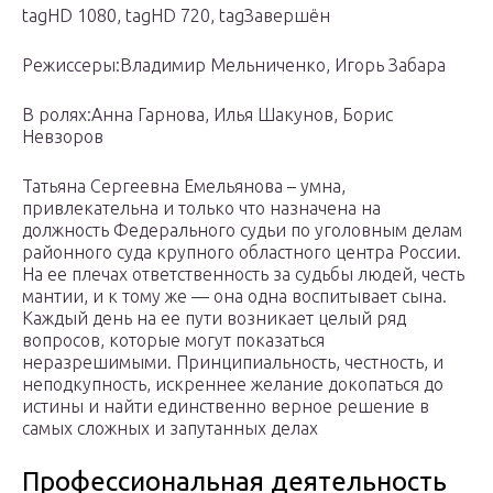
tagHD 1080, tagHD 720, tagЗавершён
Режиссеры:Владимир Мельниченко, Игорь Забара
В ролях:Анна Гарнова, Илья Шакунов, Борис
Невзоров
Татьяна Сергеевна Емельянова – умна,
привлекательна и только что назначена на
должность Федерального судьи по уголовным делам
районного суда крупного областного центра России.
На ее плечах ответственность за судьбы людей, честь
мантии, и к тому же — она одна воспитывает сына.
Каждый день на ее пути возникает целый ряд
вопросов, которые могут показаться
неразрешимыми. Принципиальность, честность, и
неподкупность, искреннее желание докопаться до
истины и найти единственно верное решение в
самых сложных и запутанных делах
Профессиональная деятельность