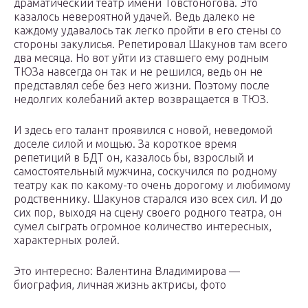
драматический театр имени Товстоногова. Это
казалось невероятной удачей. Ведь далеко не
каждому удавалось так легко пройти в его стены со
стороны закулисья. Репетировал Шакунов там всего
два месяца. Но вот уйти из ставшего ему родным
ТЮЗа навсегда он так и не решился, ведь он не
представлял себе без него жизни. Поэтому после
недолгих колебаний актер возвращается в ТЮЗ.
И здесь его талант проявился с новой, неведомой
доселе силой и мощью. За короткое время
репетиций в БДТ он, казалось бы, взрослый и
самостоятельный мужчина, соскучился по родному
театру как по какому-то очень дорогому и любимому
родственнику. Шакунов старался изо всех сил. И до
сих пор, выходя на сцену своего родного театра, он
сумел сыграть огромное количество интересных,
характерных ролей.
Это интересно: Валентина Владимирова —
биография, личная жизнь актрисы, фото