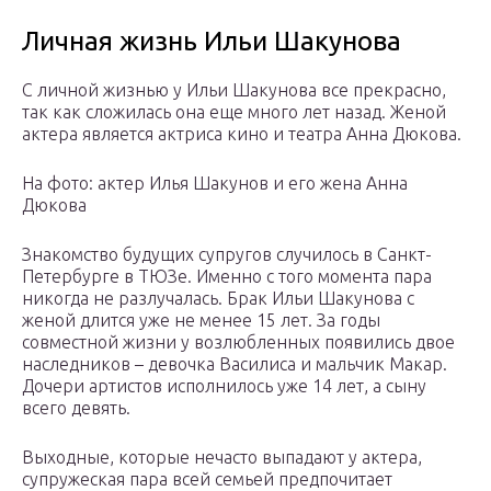
Личная жизнь Ильи Шакунова
С личной жизнью у Ильи Шакунова все прекрасно,
так как сложилась она еще много лет назад. Женой
актера является актриса кино и театра Анна Дюкова.
На фото: актер Илья Шакунов и его жена Анна
Дюкова
Знакомство будущих супругов случилось в Санкт-
Петербурге в ТЮЗе. Именно с того момента пара
никогда не разлучалась. Брак Ильи Шакунова с
женой длится уже не менее 15 лет. За годы
совместной жизни у возлюбленных появились двое
наследников – девочка Василиса и мальчик Макар.
Дочери артистов исполнилось уже 14 лет, а сыну
всего девять.
Выходные, которые нечасто выпадают у актера,
супружеская пара всей семьей предпочитает