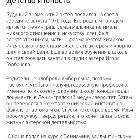
Детство и юность
Будущий знаменитый актер появился на свет в
середине августа 1970 года. Его родным городом
является Ленинград. Семья мальчика не имела
никакого отношения к искусству: отец был
электротехником, мать — фармацевтом-химиком.
Илья с самого детства мечтал стать актером и упорно
шел к своей цели. Еще во время обучения в школе
он стал посещать занятия в студии актера Игоря
Горбачева.
Родители не одобряли выбор сына, поэтому
настояли, чтобы он получил серьезную профессию.
Именно по их совету, окончив школу, юноша подал
документы в Ленинградский медуниверситет. Затем
он перевелся в Электротехнический институт на
факультет автоматики. Спустя некоторое время, Илья
бросил учебу, твердо решив, что хочет связать свою
жизнь с актерской деятельностью.
Юноша попал на курс к Вениамину Фильштинскому.