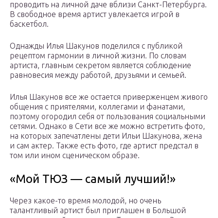
проводить на личной даче вблизи Санкт-Петербурга.
В свободное время артист увлекается игрой в
баскетбол.
Однажды Илья Шакунов поделился с публикой
рецептом гармонии в личной жизни. По словам
артиста, главным секретом является соблюдение
равновесия между работой, друзьями и семьей.
Илья Шакунов все же остается приверженцем живого
общения с приятелями, коллегами и фанатами,
поэтому огородил себя от пользования социальными
сетями. Однако в Сети все же можно встретить фото,
на которых запечатлены дети Ильи Шакунова, жена
и сам актер. Также есть фото, где артист предстал в
том или ином сценическом образе.
«Мой ТЮЗ — самый лучший!»
Через какое-то время молодой, но очень
талантливый артист был приглашен в Большой