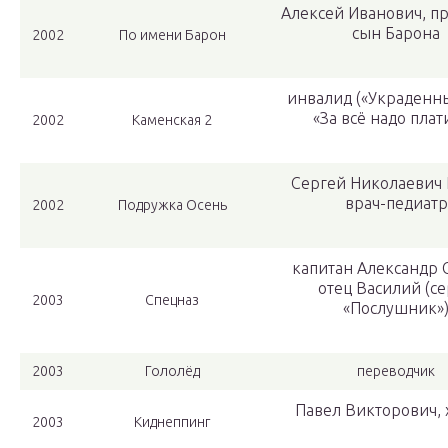
Алексей Иванович, 
сын Барона
2002
По имени Барон
инвалид («Украденны
«За всё надо плат
2002
Каменская 2
Сергей Николаевич 
врач-педиатр
2002
Подружка Осень
капитан Александр 
отец Василий (с
2003
Спецназ
«Послушник»
2003
Гололёд
переводчик
Павел Викторович, 
2003
Киднеппинг