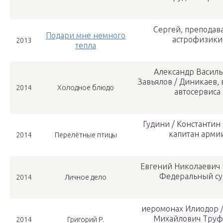
Сергей, преподав
Подари мне немного
астрофизики
2013
тепла
Александр Васил
Завьялов / Диникаев,
2014
Холодное блюдо
автосервиса
Гудини / Константин
капитан арми
2014
Перелётные птицы
Евгений Николаевич 
Федеральный су
2014
Личное дело
иеромонах Илиодор /
Михайлович Труф
2014
Григорий Р.