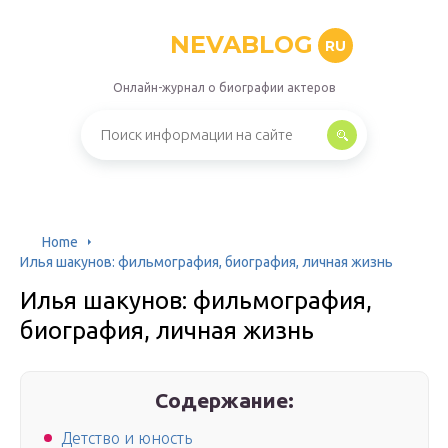
NEVABLOG
RU
Онлайн-журнал о биографии актеров
Home
Илья шакунов: фильмография, биография, личная жизнь
Илья шакунов: фильмография,
биография, личная жизнь
Содержание:
Детство и юность