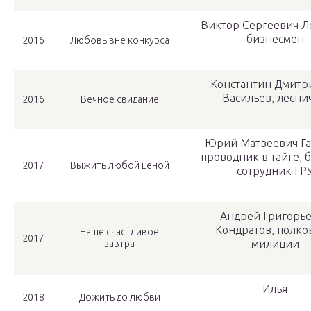
Виктор Сергеевич Л
бизнесмен
2016
Любовь вне конкурса
Константин Дмитр
Васильев, лесни
2016
Вечное свидание
Юрий Матвеевич Га
проводник в тайге,
2017
Выжить любой ценой
сотрудник ГР
Андрей Григорь
Кондратов, полко
Наше счастливое
2017
милиции
завтра
Илья
2018
Дожить до любви