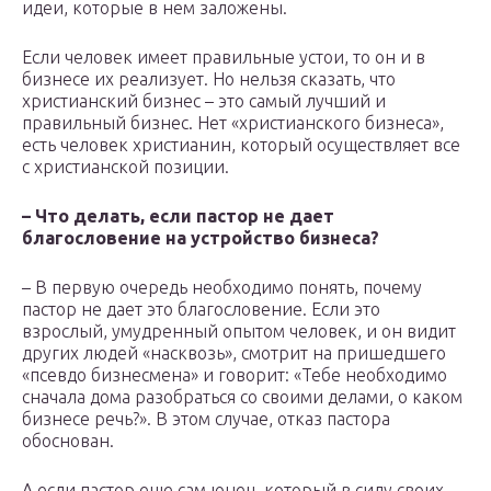
идеи, которые в нем заложены.
Если человек имеет правильные устои, то он и в
бизнесе их реализует. Но нельзя сказать, что
христианский бизнес – это самый лучший и
правильный бизнес. Нет «христианского бизнеса»,
есть человек христианин, который осуществляет все
с христианской позиции.
– Что делать, если пастор не дает
благословение на устройство бизнеса?
– В первую очередь необходимо понять, почему
пастор не дает это благословение. Если это
взрослый, умудренный опытом человек, и он видит
других людей «насквозь», смотрит на пришедшего
«псевдо бизнесмена» и говорит: «Тебе необходимо
сначала дома разобраться со своими делами, о каком
бизнесе речь?». В этом случае, отказ пастора
обоснован.
А если пастор еще сам юнец, который в силу своих