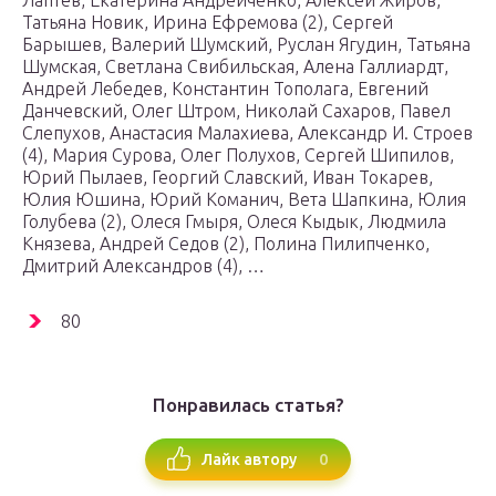
Лаптев, Екатерина Андрейченко, Алексей Жиров,
Татьяна Новик, Ирина Ефремова (2), Сергей
Барышев, Валерий Шумский, Руслан Ягудин, Татьяна
Шумская, Светлана Свибильская, Алена Галлиардт,
Андрей Лебедев, Константин Тополага, Евгений
Данчевский, Олег Штром, Николай Сахаров, Павел
Слепухов, Анастасия Малахиева, Александр И. Строев
(4), Мария Сурова, Олег Полухов, Сергей Шипилов,
Юрий Пылаев, Георгий Славский, Иван Токарев,
Юлия Юшина, Юрий Команич, Вета Шапкина, Юлия
Голубева (2), Олеся Гмыря, Олеся Кыдык, Людмила
Князева, Андрей Седов (2), Полина Пилипченко,
Дмитрий Александров (4), …
80
Понравилась статья?
0
Лайк автору